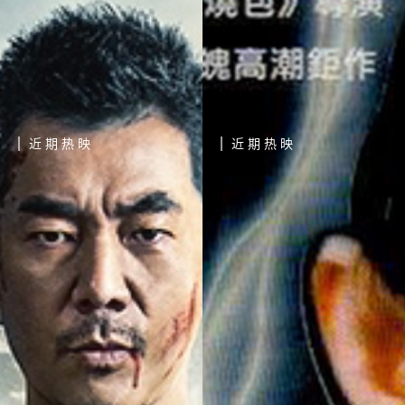
近期热映
近期热映