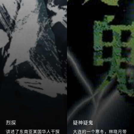
烈探
疑神疑鬼
讲述了东南亚某国华人干探
大连的一个寒冬，林晓月带